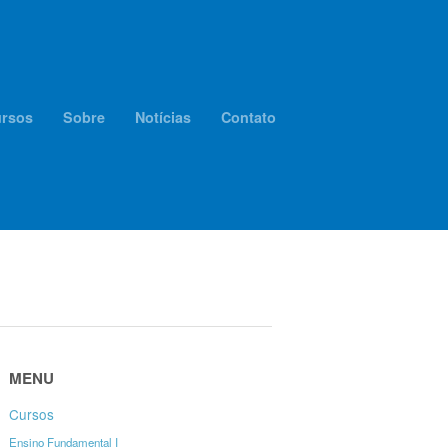
rsos
Sobre
Notícias
Contato
MENU
Cursos
Ensino Fundamental I