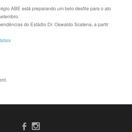
égio ABE está preparando um belo desfile para o ato
setembro.
pendências do Estádio Dr. Oswaldo Scatena, a partir
tatais
ent.