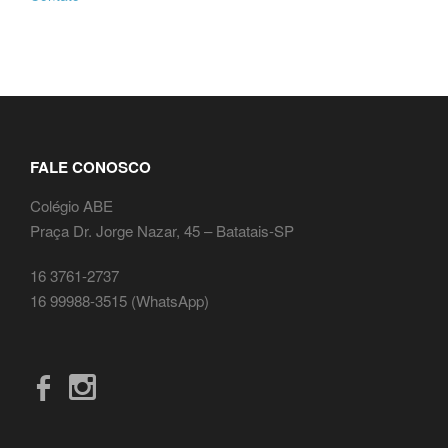
FALE CONOSCO
Colégio ABE
Praça Dr. Jorge Nazar, 45 – Batatais-SP
16 3761-2737
16 99988-3515
(WhatsApp)