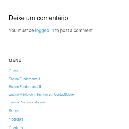
Deixe um comentário
You must be
logged in
to post a comment.
MENU
Cursos
Ensino Fundamental I
Ensino Fundamental II
Ensino Médio com Técnico em Contabilidade
Ensino Profissionalizante
Sobre
Notícias
Contato