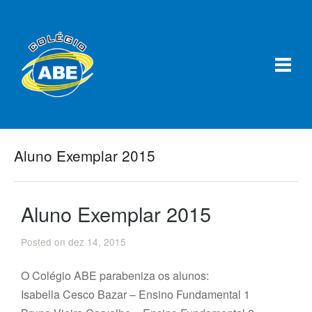
Aluno Exemplar 2015
Aluno Exemplar 2015
Posted on dez 14, 2015
O Colégio ABE parabeniza os alunos:
Isabella Cesco Bazar – Ensino Fundamental 1