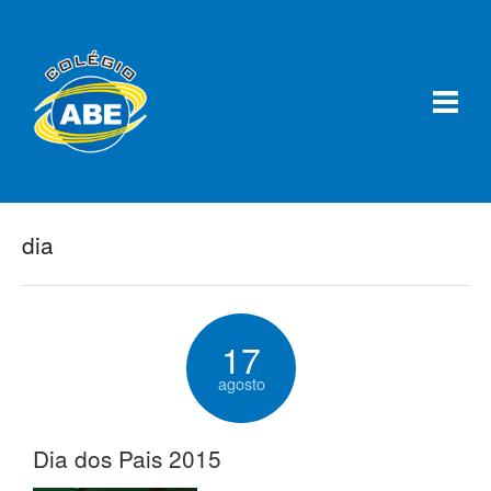
dia
17
agosto
Dia dos Pais 2015